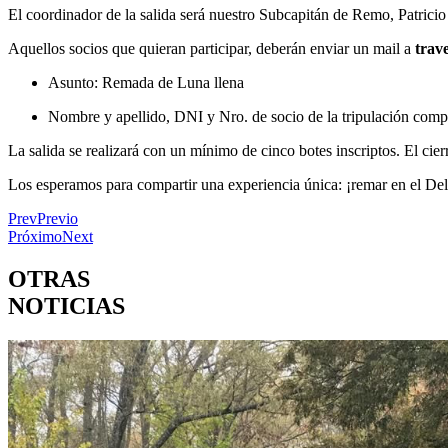
El coordinador de la salida será nuestro Subcapitán de Remo, Patrici
Aquellos socios que quieran participar, deberán enviar un mail a
trav
Asunto: Remada de Luna llena
Nombre y apellido, DNI y Nro. de socio de la tripulación compl
La salida se realizará con un mínimo de cinco botes inscriptos. El cierr
Los esperamos para compartir una experiencia única: ¡remar en el Del
Prev
Previo
Próximo
Next
OTRAS
NOTICIAS