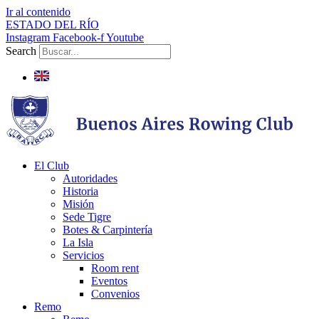
Ir al contenido
ESTADO DEL RÍO
Instagram
Facebook-f
Youtube
Search
El Club
Autoridades
Historia
Misión
Sede Tigre
Botes & Carpintería
La Isla
Servicios
Room rent
Eventos
Convenios
Remo