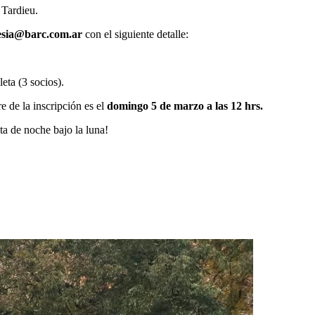
o Tardieu.
esia@barc.com.ar
con el siguiente detalle:
eta (3 socios).
e de la inscripción es el
domingo 5 de marzo a las 12 hrs.
ta de noche bajo la luna!