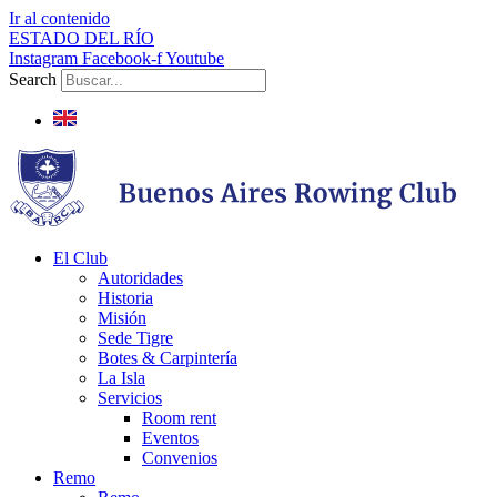
Ir al contenido
ESTADO DEL RÍO
Instagram
Facebook-f
Youtube
Search
El Club
Autoridades
Historia
Misión
Sede Tigre
Botes & Carpintería
La Isla
Servicios
Room rent
Eventos
Convenios
Remo