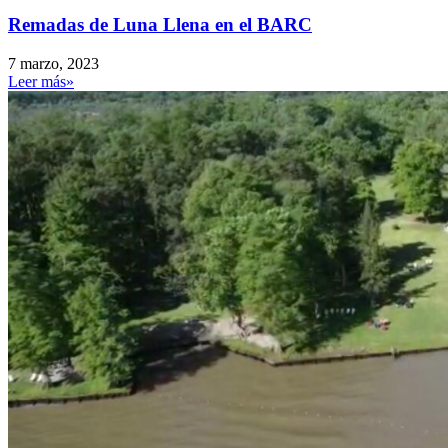
Remadas de Luna Llena en el BARC
7 marzo, 2023
Leer más»