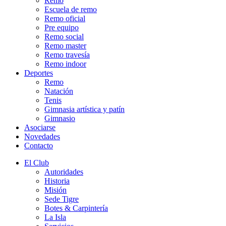
Remo
Escuela de remo
Remo oficial
Pre equipo
Remo social
Remo master
Remo travesía
Remo indoor
Deportes
Remo
Natación
Tenis
Gimnasia artística y patín
Gimnasio
Asociarse
Novedades
Contacto
El Club
Autoridades
Historia
Misión
Sede Tigre
Botes & Carpintería
La Isla