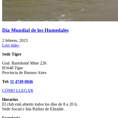
Día Mundial de los Humedales
2 febrero, 2023
Leer más»
Sede Tigre
Gral. Bartolomé Mitre 226
B1648 Tigre
Provincia de Buenos Aires
Tel:
11 4749 0046
CÓMO LLEGAR
Horarios
El club está abierto todos los días de 8 a 20 h,
Sede Social e Isla Rufino de Elizalde.
Secretaría