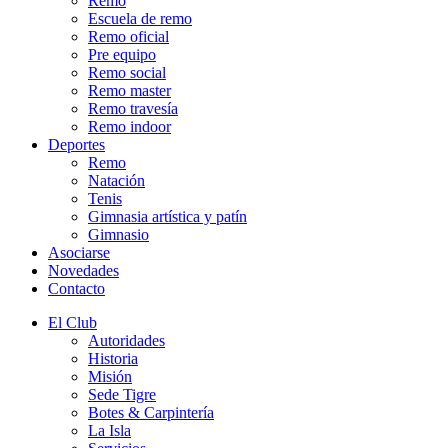
Remo
Escuela de remo
Remo oficial
Pre equipo
Remo social
Remo master
Remo travesía
Remo indoor
Deportes
Remo
Natación
Tenis
Gimnasia artística y patín
Gimnasio
Asociarse
Novedades
Contacto
El Club
Autoridades
Historia
Misión
Sede Tigre
Botes & Carpintería
La Isla