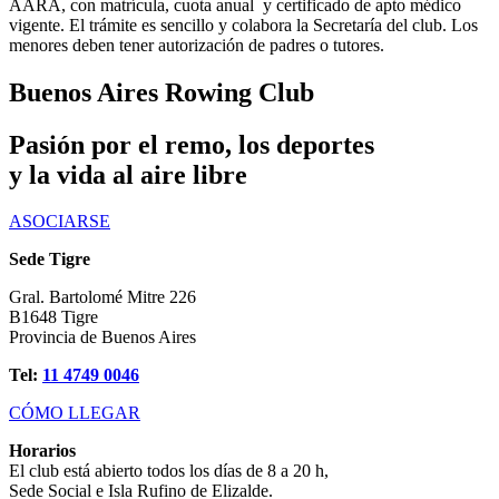
AARA, con matrícula, cuota anual y certificado de apto médico
vigente. El trámite es sencillo y colabora la Secretaría del club. Los
menores deben tener autorización de padres o tutores.
Buenos Aires Rowing Club
Pasión por el remo, los deportes
y la vida al aire libre
ASOCIARSE
Sede Tigre
Gral. Bartolomé Mitre 226
B1648 Tigre
Provincia de Buenos Aires
Tel:
11 4749 0046
CÓMO LLEGAR
Horarios
El club está abierto todos los días de 8 a 20 h,
Sede Social e Isla Rufino de Elizalde.