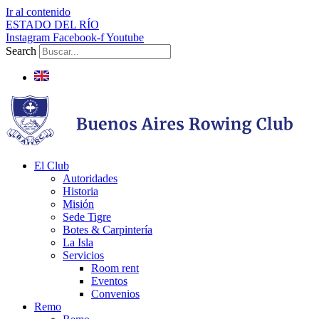
Ir al contenido
ESTADO DEL RÍO
Instagram
Facebook-f
Youtube
Search
El Club
Autoridades
Historia
Misión
Sede Tigre
Botes & Carpintería
La Isla
Servicios
Room rent
Eventos
Convenios
Remo