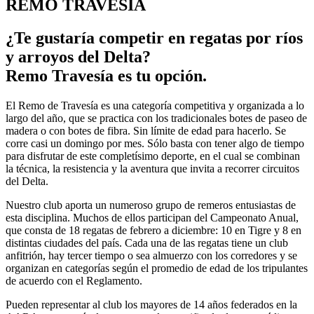
REMO TRAVESÍA
¿Te gustaría competir en regatas por ríos
y arroyos del Delta?
Remo Travesía es tu opción.
El Remo de Travesía es una categoría competitiva y organizada a lo
largo del año, que se practica con los tradicionales botes de paseo de
madera o
con botes de fibra
. Sin límite de edad para hacerlo. Se
corre casi un domingo por mes. Sólo basta con tener algo de tiempo
para disfrutar de este completísimo deporte, en el cual se combinan
la técnica, la resistencia y la aventura que invita a recorrer circuitos
del Delta.
Nuestro club aporta un numeroso grupo de remeros entusiastas de
esta disciplina. Muchos de ellos participan del Campeonato Anual,
que consta de 18 regatas de febrero a diciembre: 10 en Tigre y 8 en
distintas ciudades del país. Cada una de las regatas tiene un club
anfitrión, hay tercer tiempo o sea almuerzo con los corredores y se
organizan en categorías según el promedio de edad de los tripulantes
de acuerdo con el Reglamento.
Pueden representar al club los mayores de 14 años federados en la